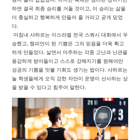
하면 결국 최종 승리를 거둘 것이고, 이 승리는 삶을
더 충실하고 행복하게 만들어 줄 거라고 굳게 믿었
다
.
마침내 샤하르는 이스라엘 전국 스쿼시 대회에서 우
승했고
,
챔피언이 된 기쁨은 그의 믿음을 더욱 확고
하게 만들었다
.
살면서 마주하는 각종 고난과 난관을
용감하게 받아들이고 스스로 강해지기를 원해야만
성공의 기쁨을 맛볼 기회도 생기는 법이다
.
샤하르는
늘 학생들에게 오직 강한 자만이 운명이 선사하는 상
을 받을 수 있다고 힘주어 말한다
.