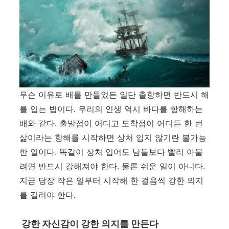
무슨 이유로 배를 만들었든 일단 출항하면 반드시 해
를 입는 법이다
.
우리의 인생 역시 바다를 항해하는
배와 같다
.
출발점이 어디고 도착점이 어디든 한 번
삶이라는 항해를 시작하면 상처 입지 않기란 불가능
한 일이다
.
똑같이 상처 입어도 남들보다 빨리 아물
려면 반드시 강해져야 한다
.
물론 쉬운 일이 아니다
.
지금 당장 작은 일부터 시작해 한 걸음씩 강한 의지
를 길러야 한다
.
강한 자신감이 강한 의지를 만든다