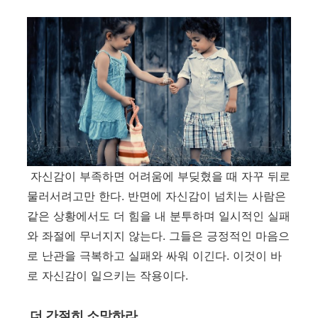
자신감이 부족하면 어려움에 부딪혔을 때 자꾸 뒤로
물러서려고만 한다
.
반면에 자신감이 넘치는 사람은
같은 상황에서도 더 힘을 내 분투하며 일시적인 실패
와 좌절에 무너지지 않는다
.
그들은 긍정적인 마음으
로 난관을 극복하고 실패와 싸워 이긴다
.
이것이 바
로 자신감이 일으키는 작용이다
.
더 간절히 소망하라