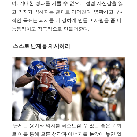
며
,
기대한 성과를 거둘 수 없으니 점점 자신감을 잃
고 의지가 약해지는 결과로 이어진다
.
명확하고 구체
적인 목표는 의지를 더 강하게 만들고 사람을 좀 더
능동적이고 적극적으로 만들어준다
.
스스로 난제를 제시하라
난제는 용기와 의지를 테스트할 수 있는 좋은 기회
로 이를 통해 모든 생각과 에너지를 눈앞에 놓인 일