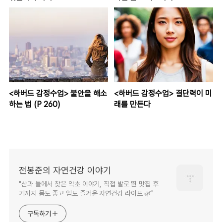
<하버드 감정수업> 불안을 해소
<하버드 감정수업> 결단력이 미
하는 법 (P 260)
래를 만든다
전봉준의 자연건강 이야기
"산과 들에서 찾은 약초 이야기, 직접 발로 뛴 맛집 후
기까지 몸도 좋고 입도 즐거운 자연건강 라이프 🌿"
구독하기