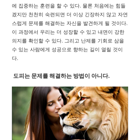
에 집중하는 훈련을 할 수 있다
.
물론 처음에는 힘들
겠지만 천천히 숙련되면 더 이상 긴장하지 않고 자연
스럽게 문제를 해결하는 자신을 발견하게 될 것이다
.
이 과정에서 우리는 더 성장할 수 있고 내면이 강한
의지를 확인할 수 있다
.
그리고 난제를 기회로 삼을
수 있는 사람에게 성공으로 향하는 길이 열릴 것이
다
.
도피는 문제를 해결하는 방법이 아니다
.