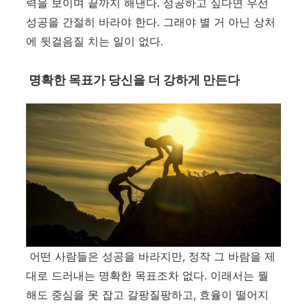
력을 보이며 끝까지 해낸다
.
성공하고 싶다면 우선
성공을 간절히 바라야 한다
.
그래야 별 거 아닌 상처
에 뒷걸음질 치는 일이 없다
.
명확한 목표가 당신을 더 강하게 만든다
어떤 사람들은 성공을 바라지만
,
정작 그 바람을 제
대로 드러내는 명확한 목표조차 없다
.
이래서는 뭘
해도 중심을 못 잡고 갈팡질팡하고
,
효율이 떨어지