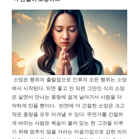
소망은 행위의 출발점으로 인류의 모든 행위는 소망
에서 시작된다
.
되면 좋고 안 되면 그만인 식의 소망
은 살면서 만나는 풍랑에 쉽게 날아가서 사람을 더
약하게 만들 뿐이다.
반면에 더 간절한 소망은 크고
작은 풍랑을 모두 이겨낼 수 있다
.
무언가를 간절하
게 바라는 사람은 목숨이 붙어 있는 한 그것을 이루
기 위해 멈추지 않을 거라는 마음가짐으로 강한 의지