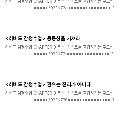
하버드 감정수업 CHAPTER 3 독선, 스스로를 고립시키는 무모함
해결해야 할지 몰라 난감했다. 이에 회장 얀 칼슨은 백방으로 수소문
===============20230724=============== 3-
한 끝에 한 기업에 주목했다. 직원들이 올린 보고서에 언급된 성공
5. 거꾸로 보는 세상 (P 112) 거꾸로 보는 세상 지금처럼 복잡다단하
사례를 철저히 분석한 그는 이곳에 일을 맡기기로 결정했다. 칼슨은
고 치열한 경쟁이 벌어지는 시대에 성공 모델이 하나일 리 없다. 전
이 기업의 사장과 처음 만난 자리에서 이렇게..
세계 학생들이 하버드에 들어오고 싶어 할 때,빌 게이츠는 과감하게
학교를 그만두었다. 하버드 비즈니스 스쿨은 세계 최고의 CEO를 길
<하버드 감정수업> 융통성을 가져라
러낸 요람이지만 이곳을 거친 존 F. 케네디. 조지 부시, 버락 오바마
하버드 감정수업 CHAPTER 3 독선, 스스로를 고립시키는 무모함
등은 경영인이 아니라 미국 최고의 정치인이 되었다. 하버드는 학생
===============20230721=============== 3-
들의 발전을 위해서라면 어떠한 형태, 어떠한 방식도 모두 포괄적으
6. 융통성을 가져라 (P 117) 하버드의 27대 충장 로렌스 서머스는
로 수용한다. 그들이 생각하는 성공의 모델은 하나로 고정되어 있지
"모든 학생은 자신만의 원칙을 지켜야 합니다. 그와 동시에 융통성을
않다. 만약 지금 당신이 서 있..
배위야 하죠.”라고 말했다. 서머스를 포함해서 모든 하비드인은 융통
성이 얼마나 중요한지 잘 알고 있다. 빛 속에 서 있으면 어둠 속에 선
<하버드 감정수업> 권위는 진리가 아니다
것과 마찬가지로 아무것도 보이지 않는다. 고수할 줄만 알고 융통성
하버드 감정수업 CHAPTER 3 독선, 스스로를 고립시키는 무모함
을 모르는 사람의 삶은 극단으로 치우치기 쉽다. 기본과 원칙을 견지
===============20230720=============== 3-
하되 살짝 경로를 수정함으로써 타인과 기분 좋게 교류할 줄 알아야
7. 권위는 진리가 아니다 (P 121) 대부분 사람은 '권위'를 맹신하며
한다. 미국의 자기 계발 전문가 데일 카네기는 뉴욕 중심가에서 살았
당연히 옳은 것으로 여긴다. 그래서 아무 생각 없이 권위를 믿고 순
다. 그는 매일 아침 애완견인..
종적으로 따르는 바람에 자신만의 관점을 잃고 새로운 기회를 놓치
는 일이 많다. 권위는 진리가 아니다. 그러므로 아무 의심 없이 권위